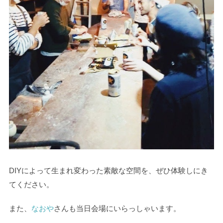
DIYによって生まれ変わった素敵な空間を、ぜひ体験しにき
てください。
また、
なおや
さんも当日会場にいらっしゃいます。