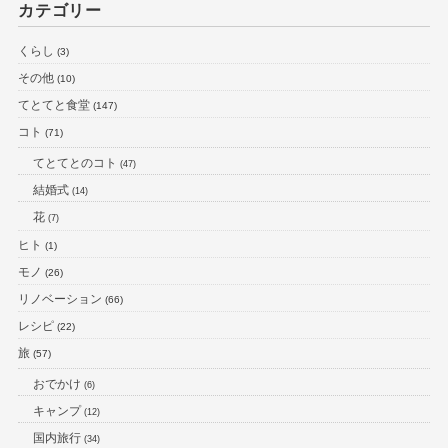
カテゴリー
くらし
(3)
その他
(10)
てとてと食堂
(147)
コト
(71)
てとてとのコト
(47)
結婚式
(14)
花
(7)
ヒト
(1)
モノ
(26)
リノベーション
(66)
レシピ
(22)
旅
(57)
おでかけ
(6)
キャンプ
(12)
国内旅行
(34)