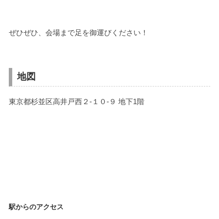
ぜひぜひ、会場まで足を御運びください！
地図
東京都杉並区高井戸西２-１０-９ 地下1階
駅からのアクセス