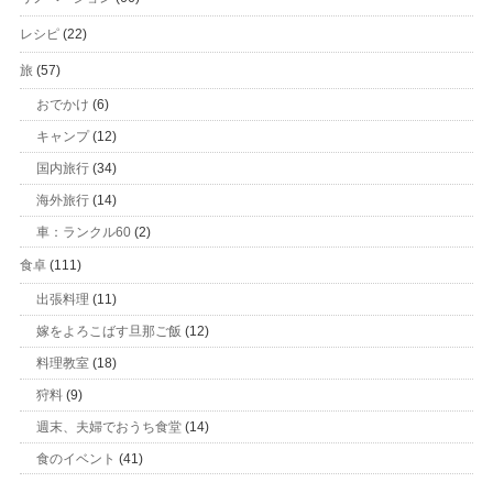
レシピ
(22)
旅
(57)
おでかけ
(6)
キャンプ
(12)
国内旅行
(34)
海外旅行
(14)
車：ランクル60
(2)
食卓
(111)
出張料理
(11)
嫁をよろこばす旦那ご飯
(12)
料理教室
(18)
狩料
(9)
週末、夫婦でおうち食堂
(14)
食のイベント
(41)