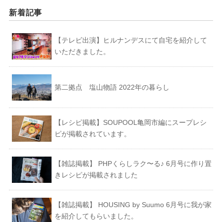
新着記事
【テレビ出演】ヒルナンデスにて自宅を紹介して
いただきました。
第二拠点 塩山物語 2022年の暮らし
【レシピ掲載】SOUPOOL亀岡市編にスープレシ
ピが掲載されています。
【雑誌掲載】 PHPくらしラク〜る♪ 6月号に作り置
きレシピが掲載されました
【雑誌掲載】 HOUSING by Suumo 6月号に我が家
を紹介してもらいました。