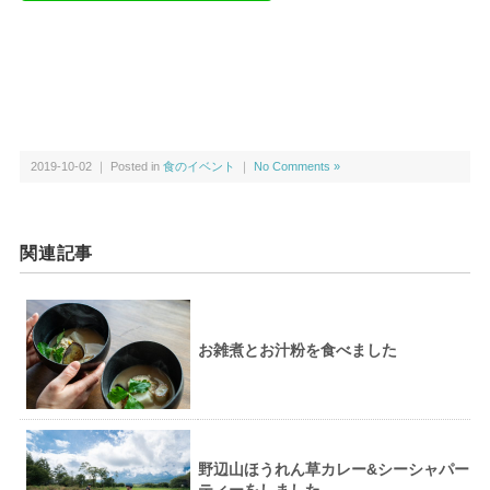
2019-10-02 ｜ Posted in
食のイベント
｜
No Comments »
関連記事
お雑煮とお汁粉を食べました
野辺山ほうれん草カレー&シーシャパー
ティーをしました