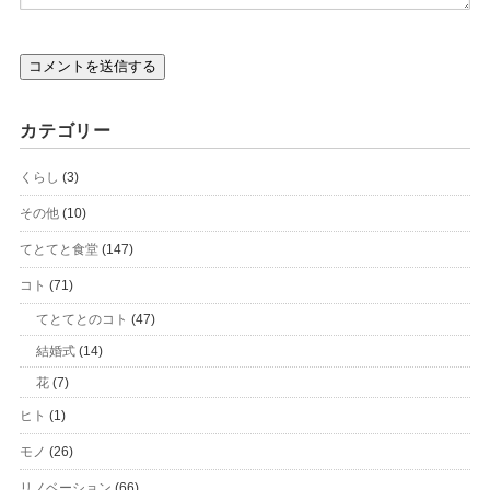
カテゴリー
くらし
(3)
その他
(10)
てとてと食堂
(147)
コト
(71)
てとてとのコト
(47)
結婚式
(14)
花
(7)
ヒト
(1)
モノ
(26)
リノベーション
(66)