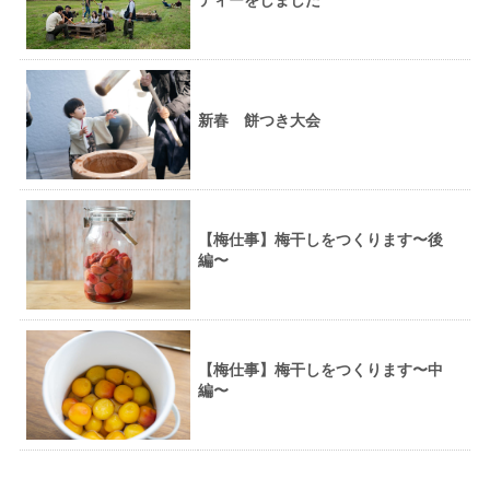
新春 餅つき大会
【梅仕事】梅干しをつくります〜後
編〜
【梅仕事】梅干しをつくります〜中
編〜