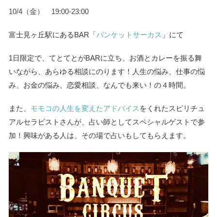
10/4（金） 19:00-23:00
富士見ヶ丘駅にあるBAR「
バンケットサーカス
」にて
1日限定で、てとてとがBARに立ち、お酒とカレーを振る舞
いながら、あらゆる相談にのります！
人生の悩み、仕事の悩
み、お金の悩み、恋愛相談、なんでも来い！の４時間。
また、
モモコの人生を変えたアドバイス
をくれたスピリチュ
アルセラピストさんが、占い師としてスペシャルゲストで参
加！
興味がある人は、その場で占いもしてもらえます。