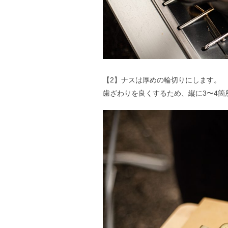
【2】ナスは厚めの輪切りにします。
歯ざわりを良くするため、縦に3〜4箇