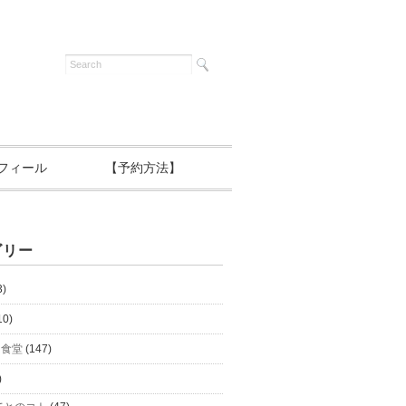
フィール
【予約方法】
ゴリー
3)
10)
と食堂
(147)
)