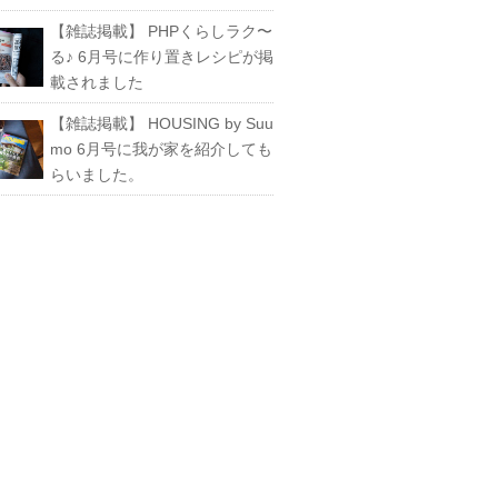
【雑誌掲載】 PHPくらしラク〜
る♪ 6月号に作り置きレシピが掲
載されました
【雑誌掲載】 HOUSING by Suu
mo 6月号に我が家を紹介しても
らいました。