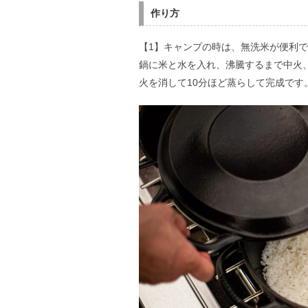
作り方
【1】キャンプの時は、無洗米が便利
鍋に米と水を入れ、沸騰するまで中火、
火を消して10分ほど蒸らして完成です