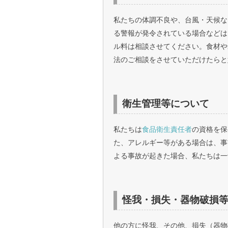
私たちの体調不良や、台風・天候な
る警報が発令されている場合などは
ル料は相談させてください。食材や
法のご相談をさせていただけたらと
衛生管理等について
私たちは
食品衛生責任者
の資格を保
た、アレルギー等がある場合は、事
よる事故が起きた場合、私たちは一
怪我・損失・器物破損
他の方に怪我、その他、損失（器物