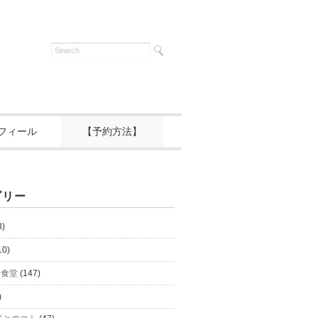
フィール
【予約方法】
ゴリー
3)
10)
と食堂
(147)
)