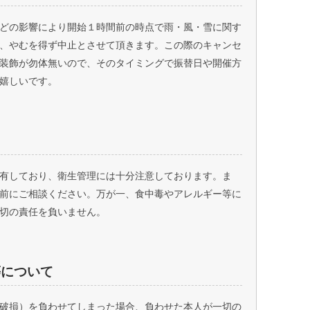
どの影響により開始１時間前の時点で雨・風・雪に関す
、やむを得ず中止とさせて頂きます。この際のキャンセ
装飾が勿体無いので、そのタイミングで振替日や開催方
嬉しいです。
有しており、衛生管理には十分注意しております。ま
前にご相談ください。万が一、食中毒やアレルギー等に
切の責任を負いません。
等について
破損）を負わせてしまった場合、負わせた本人が一切の