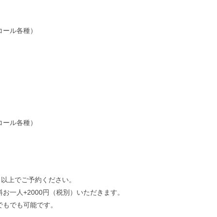
コール各種）
コール各種）
名以上でご予約ください。
お一人+2000円（税別）いただきます。
でもでも可能です。