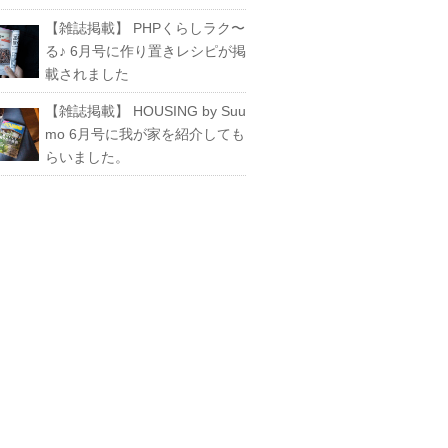
【雑誌掲載】 PHPくらしラク〜
る♪ 6月号に作り置きレシピが掲
載されました
【雑誌掲載】 HOUSING by Suu
mo 6月号に我が家を紹介しても
らいました。