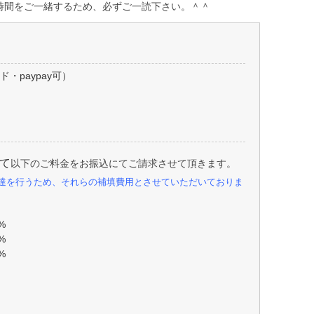
時間をご一緒するため、必ずご一読下さい。＾＾
・paypay可）
て
以下のご料金をお振込にてご請求させて頂きます。
達を行うため、それらの補填費用とさせていただいておりま
%
%
%