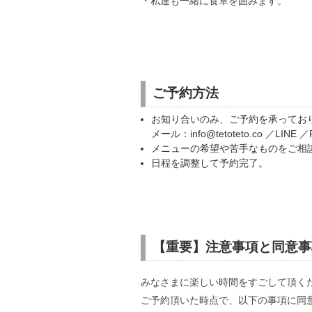
・私達も一緒に食卓を囲みます。
ご予約方法
お知り合いのみ、ご予約を承ってお
メール：info@tetoteto.co ／LIN
メニューの希望や苦手なものをご相
日程を調整して予約完了。
【重要】注意事項と同意事
みなさまに楽しい時間をすごして頂く
ご予約頂いた時点で、以下の事項に同