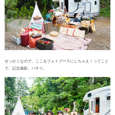
せっかくなので、ここをフォトブースにしちゃえ！ってこと
で、記念撮影。パチリ。