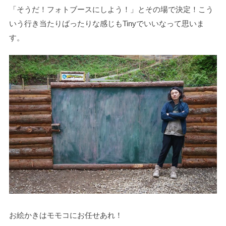
「そうだ！フォトブースにしよう！」とその場で決定！こう
いう行き当たりばったりな感じもTinyでいいなって思いま
す。
お絵かきはモモコにお任せあれ！