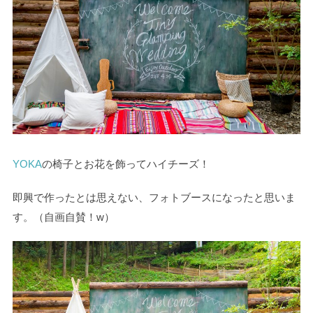
YOKA
の椅子とお花を飾ってハイチーズ！
即興で作ったとは思えない、フォトブースになったと思いま
す。（自画自賛！w）