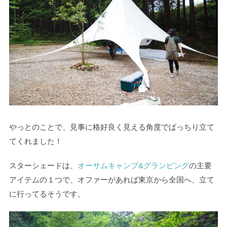
やっとのことで、見事に格好良く見える角度でばっちり立て
てくれました！
スターシェードは、
オーサムキャンプ&グランピング
の主要
アイテムの１つで、オファーがあれば東京から全国へ、立て
に行ってるそうです。