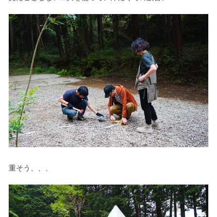
重そう、、、