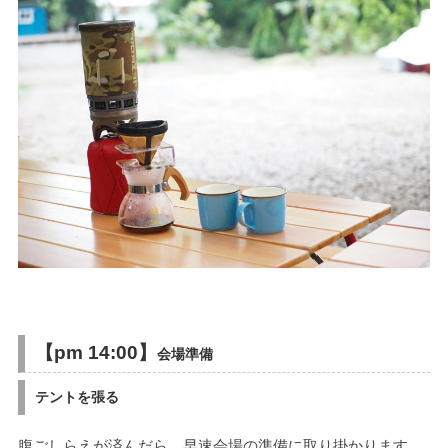
【pm 14:00】
会場準備
テントを張る
腹ごしらえが済んだら、早速会場の準備に取り掛かります。