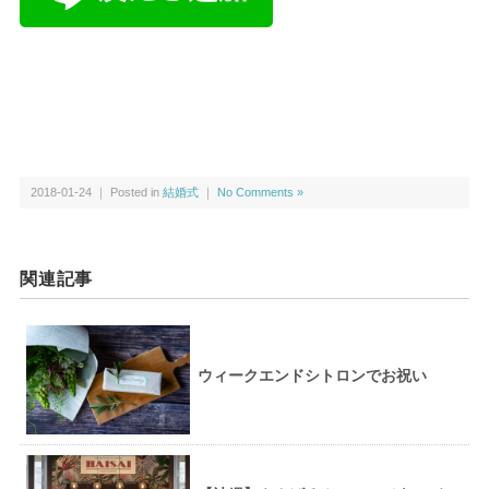
2018-01-24 ｜ Posted in
結婚式
｜
No Comments »
関連記事
ウィークエンドシトロンでお祝い