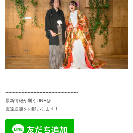
-------------------------------------------------
最新情報が届くLINE@
友達追加をお願いします！