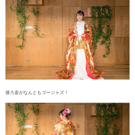
後ろ姿がなんともゴージャズ！