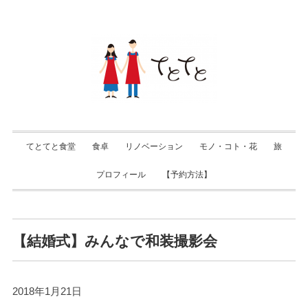
てとてと食堂
食卓
リノベーション
モノ・コト・花
旅
プロフィール
【予約方法】
【結婚式】みんなで和装撮影会
2018年1月21日