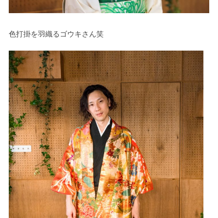
色打掛を羽織るゴウキさん笑