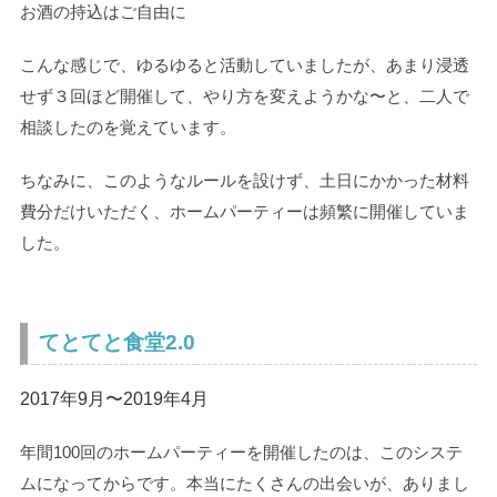
お酒の持込はご自由に
こんな感じで、ゆるゆると活動していましたが、あまり浸透
せず３回ほど開催して、やり方を変えようかな〜と、二人で
相談したのを覚えています。
ちなみに、このようなルールを設けず、土日にかかった材料
費分だけいただく、ホームパーティーは頻繁に開催していま
した。
てとてと食堂2.0
2017年9月〜2019年4月
年間100回のホームパーティーを開催したのは、このシステ
ムになってからです。本当にたくさんの出会いが、ありまし