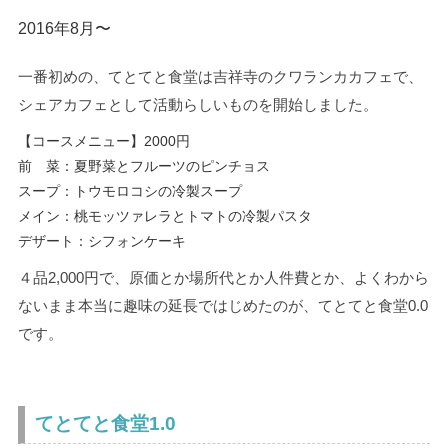
2016年8月〜
一番初めの、てとてと食堂は吉祥寺のクワランカカフェで、
シェアカフェとして活動らしいものを開始しました。
【コースメニュー】2000円
前 菜：夏野菜とフルーツのピンチョス
スープ：トウモロコシの冷製スープ
メイン：桃モッツァレラとトマトの冷製パスタ
デザート：シフォンケーキ
４品2,000円で、原価とか場所代とか人件費とか、よくわから
ないまま本当に趣味の延長ではじめたのが、てとてと食堂0.0
です。
てとてと食堂1.0