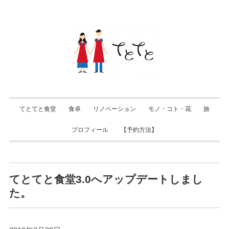
てとてと食堂
食卓
リノベーション
モノ・コト・花
旅
プロフィール
【予約方法】
てとてと食堂3.0へアップデートしまし
た。