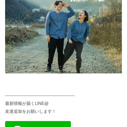
-------------------------------------------------
最新情報が届くLINE@
友達追加をお願いします！