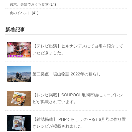
週末、夫婦でおうち食堂
(14)
食のイベント
(41)
新着記事
【テレビ出演】ヒルナンデスにて自宅を紹介して
いただきました。
第二拠点 塩山物語 2022年の暮らし
【レシピ掲載】SOUPOOL亀岡市編にスープレシ
ピが掲載されています。
【雑誌掲載】 PHPくらしラク〜る♪ 6月号に作り置
きレシピが掲載されました