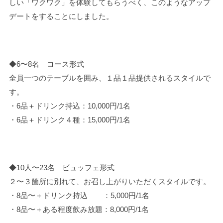
しい「ワクワク」を体験してもらうべく、このようなアップ
デートをすることにしました。
◆6〜8名 コース形式
全員一つのテーブルを囲み、１品１品提供されるスタイルで
す。
・6品＋ドリンク持込：10,000円/1名
・6品＋ドリンク４種：15,000円/1名
◆10人〜23名 ビュッフェ形式
２〜３箇所に別れて、お召し上がりいただくスタイルです。
・8品〜＋ドリンク持込 ：5,000円/1名
・8品〜＋ある程度飲み放題：8,000円/1名