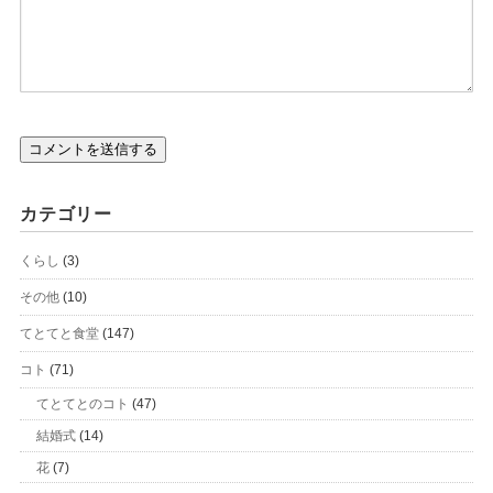
カテゴリー
くらし
(3)
その他
(10)
てとてと食堂
(147)
コト
(71)
てとてとのコト
(47)
結婚式
(14)
花
(7)