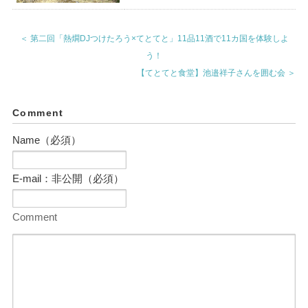
＜ 第二回「熱燗DJつけたろう×てとてと」11品11酒で11カ国を体験しよ
う！
【てとてと食堂】池邉祥子さんを囲む会 ＞
Comment
Name（必須）
E-mail：非公開（必須）
Comment