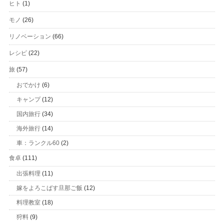
ヒト
(1)
モノ
(26)
リノベーション
(66)
レシピ
(22)
旅
(57)
おでかけ
(6)
キャンプ
(12)
国内旅行
(34)
海外旅行
(14)
車：ランクル60
(2)
食卓
(111)
出張料理
(11)
嫁をよろこばす旦那ご飯
(12)
料理教室
(18)
狩料
(9)