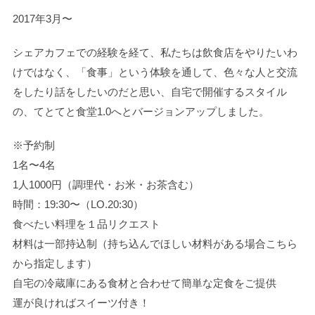
2017年3月〜
シェアカフェでの経験を経て、私たちは飲食店をやりたいわ
けではなく、「食事」という体験を通して、色々な人と交流
をしたり話をしたいのだと思い、自宅で開催するスタイル
の、てとてと食堂1.0へとバージョンアップしました。
※予約制
1名〜4名
1人1000円（調理代・お米・お茶含む）
時間：19:30〜（LO.20:30）
食べたい料理を１品リクエスト
材料は一部持込制（持ち込んでほしい材料がある場合こちら
から指定します）
自宅の冷蔵庫にある食材と合わせて簡単な定食をご提供
運が良ければスイーツ付き！