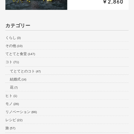
カテゴリー
くらし
(3)
その他
(10)
てとてと食堂
(147)
コト
(71)
てとてとのコト
(47)
結婚式
(14)
花
(7)
ヒト
(1)
モノ
(26)
リノベーション
(66)
レシピ
(22)
旅
(57)