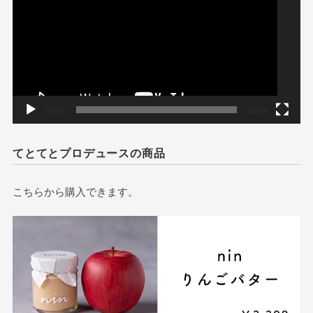
プ
レ
ー
ヤ
ー
00:00
01:24
てとてとプロデュースの商品
こちらから購入できます。