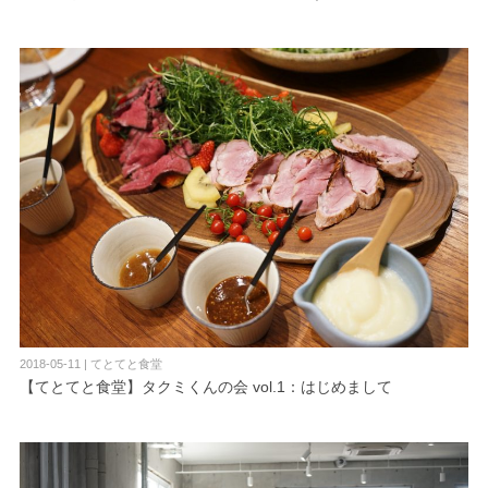
2018-05-11 | てとてと食堂
【てとてと食堂】タクミくんの会 vol.1：はじめまして