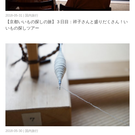
2018-05-31 | 国内旅行
【京都いいもの探しの旅】３日目：祥子さんと盛りだくさん！い
いもの探しツアー
2018-05-30 | 国内旅行