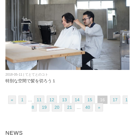
2018-05-11 | てとてとのコト
特別な空間で髪を切ろう１
«
1
…
11
12
13
14
15
16
17
1
8
19
20
21
…
40
»
NEWS