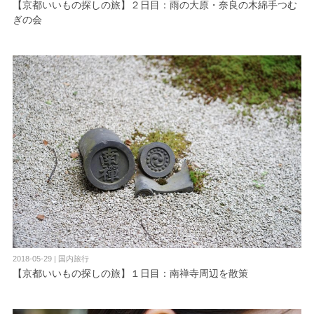
【京都いいもの探しの旅】２日目：雨の大原・奈良の木綿手つむ
ぎの会
2018-05-29 | 国内旅行
【京都いいもの探しの旅】１日目：南禅寺周辺を散策