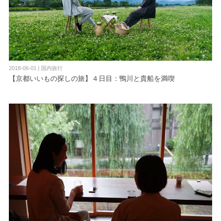
2018-06-01 | 国内旅行
【京都いいもの探しの旅】４日目：鴨川と貴船を満喫