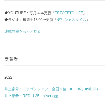
◆YOUTUBE：毎月４本更新「
TETOTETO LIFE
」
◆ラジオ：毎週土18:00〜更新「
デリシャスタイム
」
連載情報をもっと見る
受賞歴
2022年
井上豪希：ドラゴンシェフ：全国５位（#1、#2、#9出演））
井上豪希：
RED U-35：silver egg