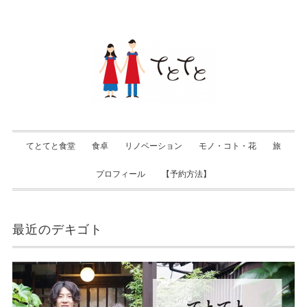
てとてと食堂
食卓
リノベーション
モノ・コト・花
旅
プロフィール
【予約方法】
最近のデキゴト