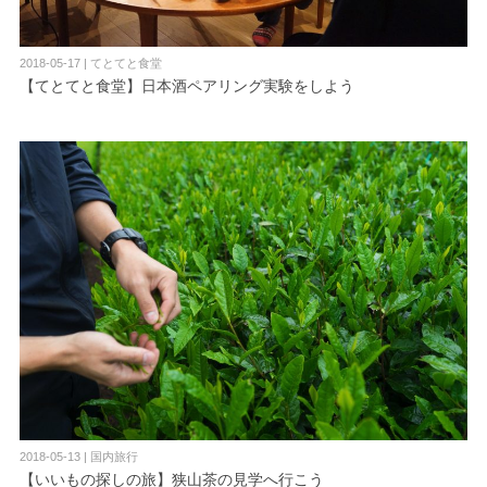
2018-05-17 | てとてと食堂
【てとてと食堂】日本酒ペアリング実験をしよう
2018-05-13 | 国内旅行
【いいもの探しの旅】狭山茶の見学へ行こう