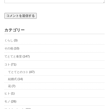
カテゴリー
くらし
(3)
その他
(10)
てとてと食堂
(147)
コト
(71)
てとてとのコト
(47)
結婚式
(14)
花
(7)
ヒト
(1)
モノ
(26)