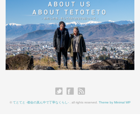
©
てとてと -都会の真ん中で丁寧なくらし-
. all rights reserved.
Theme by Minimal WP