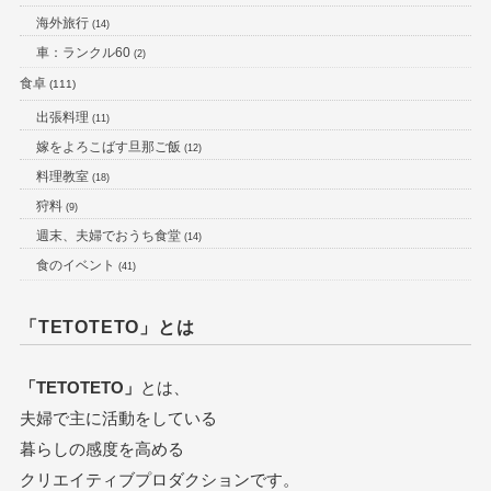
海外旅行
(14)
車：ランクル60
(2)
食卓
(111)
出張料理
(11)
嫁をよろこばす旦那ご飯
(12)
料理教室
(18)
狩料
(9)
週末、夫婦でおうち食堂
(14)
食のイベント
(41)
「TETOTETO」とは
「TETOTETO」
とは、
夫婦で主に活動をしている
暮らしの感度を高める
クリエイティブプロダクションです。