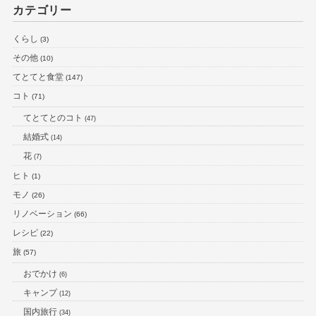
カテゴリー
くらし
(3)
その他
(10)
てとてと食堂
(147)
コト
(71)
てとてとのコト
(47)
結婚式
(14)
花
(7)
ヒト
(1)
モノ
(26)
リノベーション
(66)
レシピ
(22)
旅
(57)
おでかけ
(6)
キャンプ
(12)
国内旅行
(34)