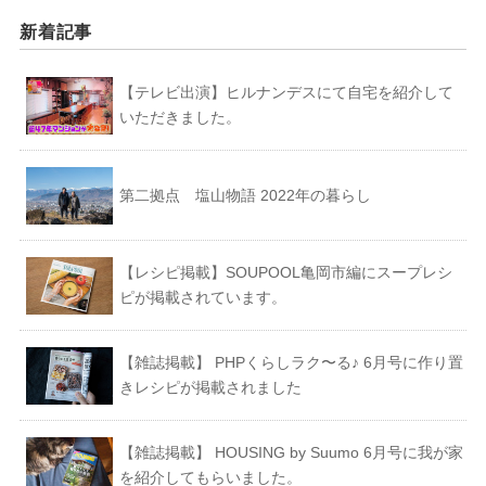
新着記事
【テレビ出演】ヒルナンデスにて自宅を紹介して
いただきました。
第二拠点 塩山物語 2022年の暮らし
【レシピ掲載】SOUPOOL亀岡市編にスープレシ
ピが掲載されています。
【雑誌掲載】 PHPくらしラク〜る♪ 6月号に作り置
きレシピが掲載されました
【雑誌掲載】 HOUSING by Suumo 6月号に我が家
を紹介してもらいました。