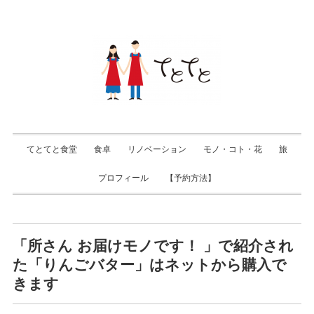
てとてと食堂
食卓
リノベーション
モノ・コト・花
旅
プロフィール
【予約方法】
「所さん お届けモノです！ 」で紹介され
た「りんごバター」はネットから購入で
きます