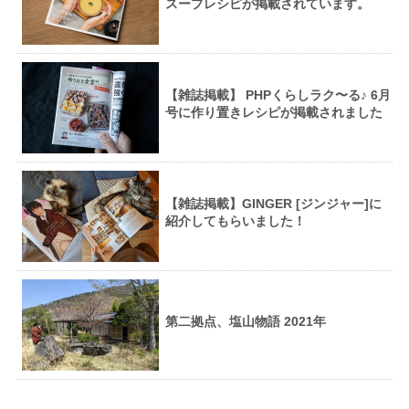
スープレシピが掲載されています。
【雑誌掲載】 PHPくらしラク〜る♪ 6月
号に作り置きレシピが掲載されました
【雑誌掲載】GINGER [ジンジャー]に
紹介してもらいました！
第二拠点、塩山物語 2021年