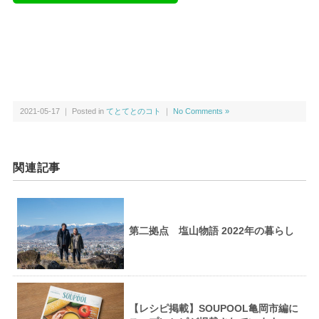
2021-05-17 ｜ Posted in
てとてとのコト
｜
No Comments »
関連記事
第二拠点 塩山物語 2022年の暮らし
【レシピ掲載】SOUPOOL亀岡市編に