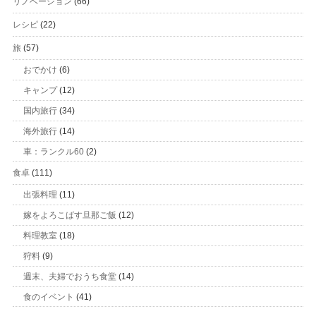
リノベーション
(66)
レシピ
(22)
旅
(57)
おでかけ
(6)
キャンプ
(12)
国内旅行
(34)
海外旅行
(14)
車：ランクル60
(2)
食卓
(111)
出張料理
(11)
嫁をよろこばす旦那ご飯
(12)
料理教室
(18)
狩料
(9)
週末、夫婦でおうち食堂
(14)
食のイベント
(41)