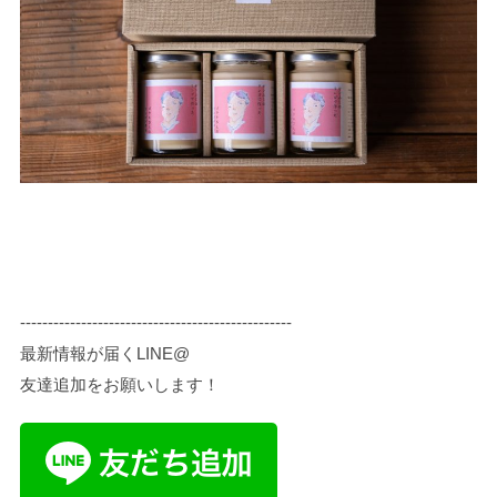
-------------------------------------------------
最新情報が届くLINE@
友達追加をお願いします！