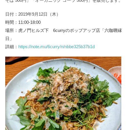
そば 500円」「オーガニック コーラ 500円」を販売します。
日付：2019年9月12日（木）
時間：11:00-18:00
場所：虎ノ門ヒルズ下 6curryの
ポップアップ店「六咖喱縁
日」
詳細：
https://note.mu/6curry/n/nbbe325b37b1d