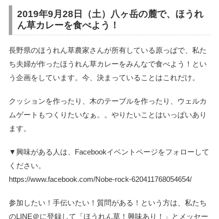
2019年9月28日（土）八ヶ岳の麓で、ほうれ
ん草カレーを食べよう！
長野県のほうれん草農家さんが所有している原っぱで、私た
ち夫婦が作ったほうれん草カレーをみんなで食べよう！とい
う企画をしています。今、決まっていることはこれだけ。
クッションを作ったり、木のテーブルを作ったり、ウェルカ
ムゲートもつくりたいなぁ。。
やりたいことはいっぱいあり
ます。
▼興味がある人は、Facebookイベントページをフォローして
ください。
https://www.facebook.com/Nobe-rock-620411768054654/
参加したい！手伝いたい！質問がある！という方は、私たち
のLINE＠に登録して「ほうれん草！興味あり！」とメッセー