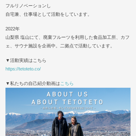
フルリノベーションし
自宅兼、仕事場として活動をしています。
2022年
山梨県 塩山にて、廃棄フルーツを利用した食品加工所、カフ
ェ、サウナ施設を企画中。二拠点で活動しています。
▼活動実績はこちら
https://tetoteto.co/
▼私たちの自己紹介動画は
こちら