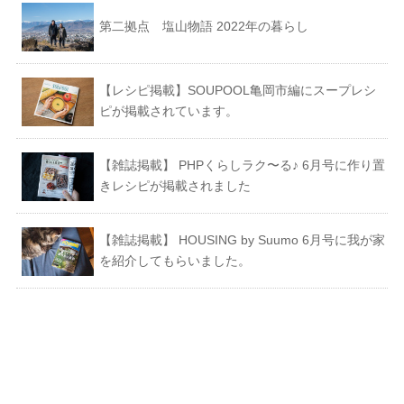
第二拠点 塩山物語 2022年の暮らし
【レシピ掲載】SOUPOOL亀岡市編にスープレシ
ピが掲載されています。
【雑誌掲載】 PHPくらしラク〜る♪ 6月号に作り置
きレシピが掲載されました
【雑誌掲載】 HOUSING by Suumo 6月号に我が家
を紹介してもらいました。