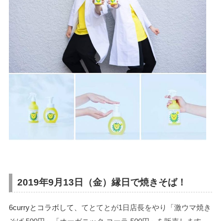
2019年9月13日（金）縁日で焼きそば！
6curryとコラボして、
てとてとが1日店長をやり「激ウマ焼き