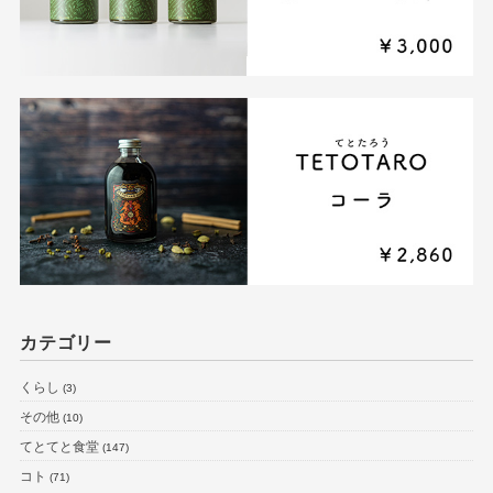
カテゴリー
くらし
(3)
その他
(10)
てとてと食堂
(147)
コト
(71)