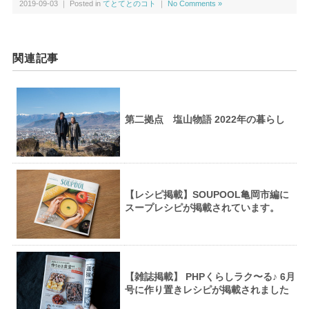
2019-09-03 ｜ Posted in
てとてとのコト
｜
No Comments »
関連記事
第二拠点 塩山物語 2022年の暮らし
【レシピ掲載】SOUPOOL亀岡市編に
スープレシピが掲載されています。
【雑誌掲載】 PHPくらしラク〜る♪ 6月
号に作り置きレシピが掲載されました