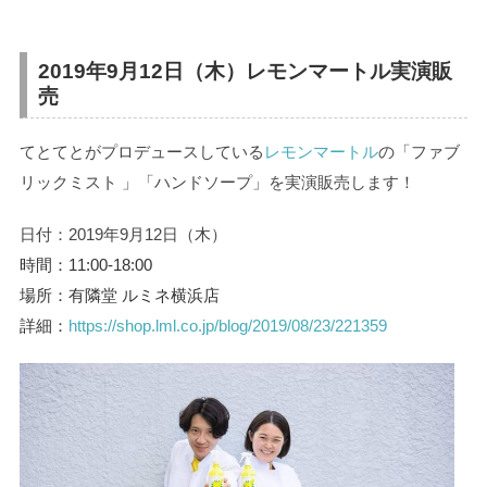
2019年9月12日（木）レモンマートル実演販
売
てとてとがプロデュースしている
レモンマートル
の「ファブ
リックミスト 」「ハンドソープ」を実演販売します！
日付：2019年9月12日（木）
時間：11:00-18:00
場所：有隣堂 ルミネ横浜店
詳細：
https://shop.lml.co.jp/blog/2019/08/23/221359