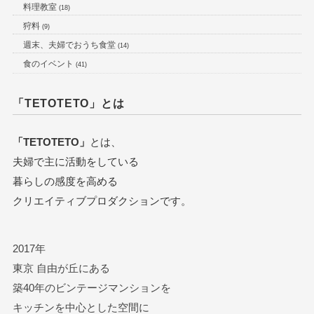
料理教室
(18)
狩料
(9)
週末、夫婦でおうち食堂
(14)
食のイベント
(41)
「TETOTETO」とは
「TETOTETO」
とは、
夫婦で主に活動をしている
暮らしの感度を高める
クリエイティブプロダクションです。
2017年
東京 自由が丘にある
築40年のビンテージマンションを
キッチンを中心とした空間に