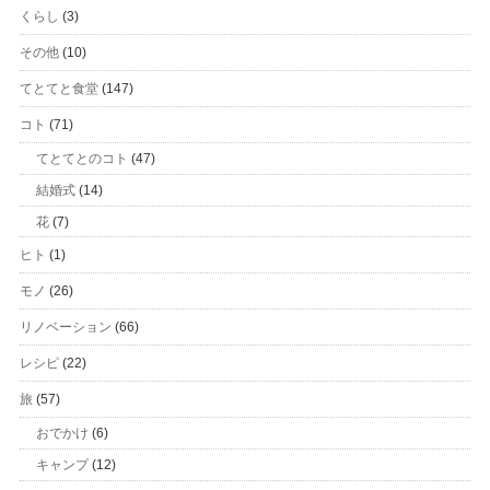
くらし
(3)
その他
(10)
てとてと食堂
(147)
コト
(71)
てとてとのコト
(47)
結婚式
(14)
花
(7)
ヒト
(1)
モノ
(26)
リノベーション
(66)
レシピ
(22)
旅
(57)
おでかけ
(6)
キャンプ
(12)