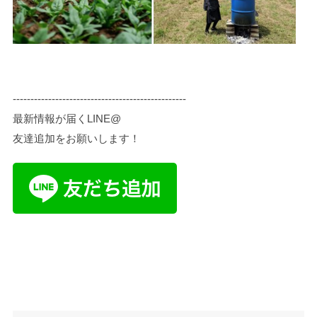
-------------------------------------------------
最新情報が届くLINE@
友達追加をお願いします！