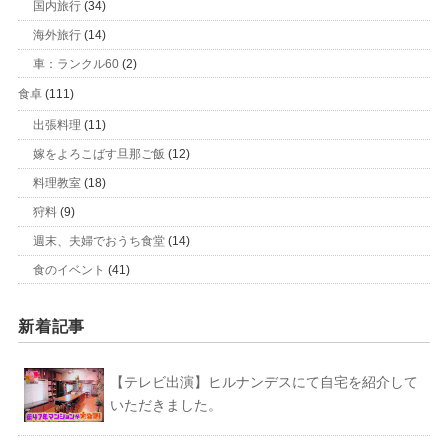
国内旅行
(34)
海外旅行
(14)
車：ランクル60
(2)
食卓
(111)
出張料理
(11)
嫁をよろこばす旦那ご飯
(12)
料理教室
(18)
狩料
(9)
週末、夫婦でおうち食堂
(14)
食のイベント
(41)
新着記事
【テレビ出演】ヒルナンデスにて自宅を紹介して
いただきました。