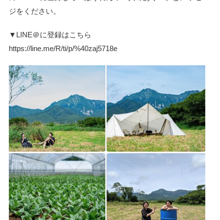
ジをください。
▼LINE＠に登録はこちら
https://line.me/R/ti/p/%40zaj5718e