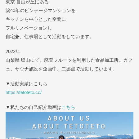
東京 自由が丘にある
築40年のビンテージマンションを
キッチンを中心とした空間に
フルリノベーションし
自宅兼、仕事場として活動をしています。
2022年
山梨県 塩山にて、廃棄フルーツを利用した食品加工所、カフ
ェ、サウナ施設を企画中。二拠点で活動しています。
▼活動実績はこちら
https://tetoteto.co/
▼私たちの自己紹介動画は
こちら