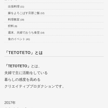
出張料理
(11)
嫁をよろこばす旦那ご飯
(12)
料理教室
(18)
狩料
(9)
週末、夫婦でおうち食堂
(14)
食のイベント
(41)
「TETOTETO」とは
「TETOTETO」
とは、
夫婦で主に活動をしている
暮らしの感度を高める
クリエイティブプロダクションです。
2017年