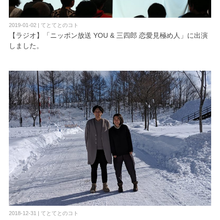
2019-01-02 | てとてとのコト
【ラジオ】「ニッポン放送 YOU & 三四郎 恋愛見極め人」に出演
しました。
2018-12-31 | てとてとのコト