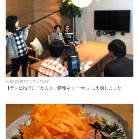
2018-12-28 | てとてとのコト
【テレビ出演】『かんさい情報ネットten.』に出演しました