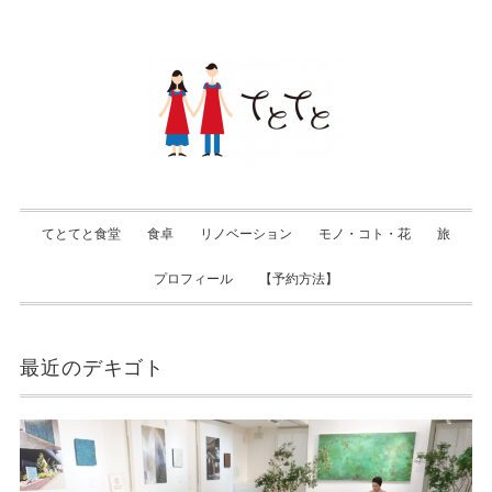
てとてと食堂
食卓
リノベーション
モノ・コト・花
旅
プロフィール
【予約方法】
最近のデキゴト