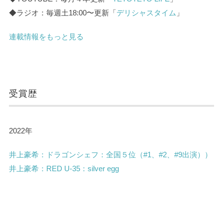
◆ラジオ：毎週土18:00〜更新「
デリシャスタイム
」
連載情報をもっと見る
受賞歴
2022年
井上豪希：ドラゴンシェフ：全国５位（#1、#2、#9出演））
井上豪希：
RED U-35：silver egg