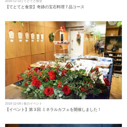
2018-12-10 | てとてと食堂
【てとてと食堂】奇跡の宝石料理７品コース
2018-12-09 | 食のイベント
【イベント】第３回 ミネラルカフェを開催しました！