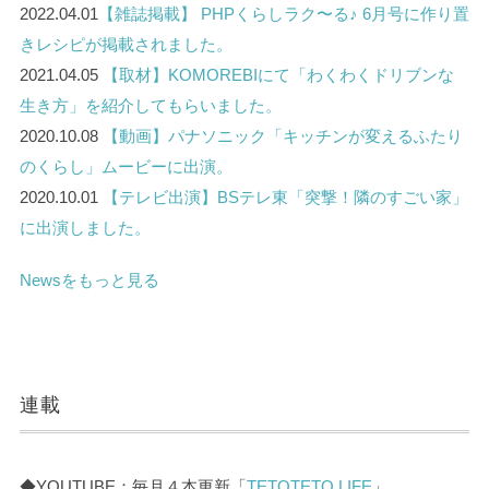
2022.04.01
【雑誌掲載】 PHPくらしラク〜る♪ 6月号に作り置
きレシピが掲載されました。
2021.04.05
【取材】KOMOREBIにて「わくわくドリブンな
生き方」を紹介してもらいました。
2020.10.08
【動画】パナソニック「キッチンが変えるふたり
のくらし」ムービーに出演。
2020.10.01
【テレビ出演】BSテレ東「突撃！隣のすごい家」
に出演しました。
Newsをもっと見る
連載
◆YOUTUBE：毎月４本更新「
TETOTETO LIFE
」