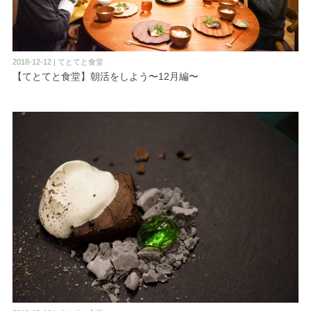
2018-12-12 | てとてと食堂
【てとてと食堂】朝活をしよう〜12月編〜