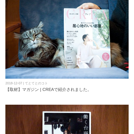
2018-12-07 | てとてとのコト
【取材】マガジン | CREAで紹介されました。