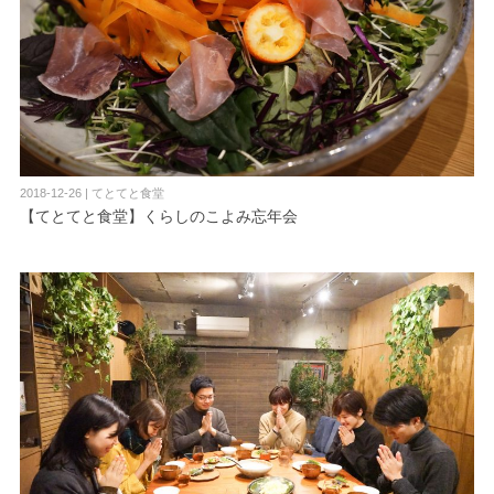
2018-12-26 | てとてと食堂
【てとてと食堂】くらしのこよみ忘年会