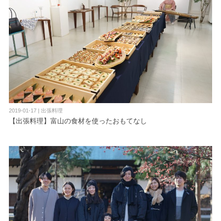
2019-01-17 | 出張料理
【出張料理】富山の食材を使ったおもてなし