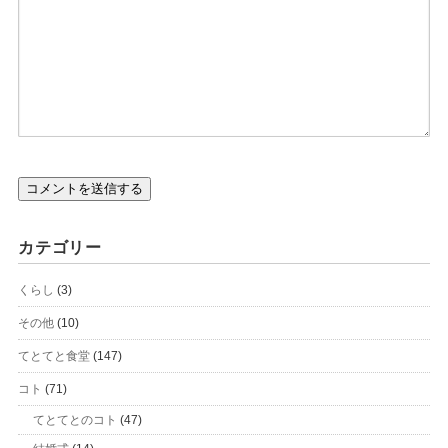
カテゴリー
くらし
(3)
その他
(10)
てとてと食堂
(147)
コト
(71)
てとてとのコト
(47)