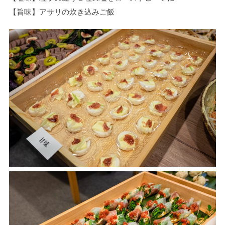
【旨味】アサリの炊き込みご飯