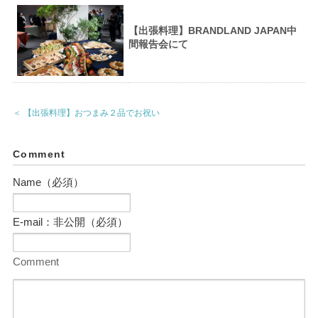
【出張料理】BRANDLAND JAPAN中
間報告会にて
＜ 【出張料理】おつまみ２品でお祝い
Comment
Name（必須）
E-mail：非公開（必須）
Comment