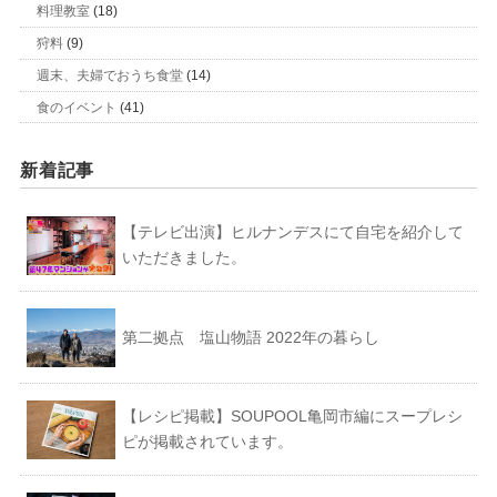
料理教室
(18)
狩料
(9)
週末、夫婦でおうち食堂
(14)
食のイベント
(41)
新着記事
【テレビ出演】ヒルナンデスにて自宅を紹介して
いただきました。
第二拠点 塩山物語 2022年の暮らし
【レシピ掲載】SOUPOOL亀岡市編にスープレシ
ピが掲載されています。