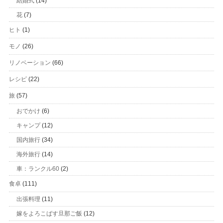
結婚式
(14)
花
(7)
ヒト
(1)
モノ
(26)
リノベーション
(66)
レシピ
(22)
旅
(57)
おでかけ
(6)
キャンプ
(12)
国内旅行
(34)
海外旅行
(14)
車：ランクル60
(2)
食卓
(111)
出張料理
(11)
嫁をよろこばす旦那ご飯
(12)