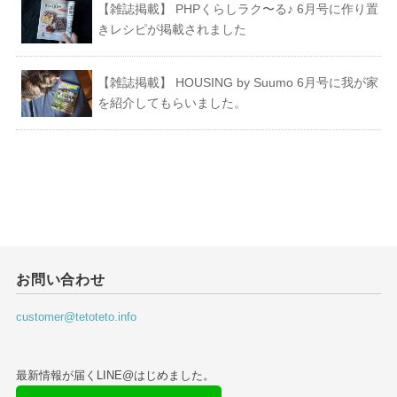
【雑誌掲載】 PHPくらしラク〜る♪ 6月号に作り置
きレシピが掲載されました
【雑誌掲載】 HOUSING by Suumo 6月号に我が家
を紹介してもらいました。
お問い合わせ
customer@tetoteto.info
最新情報が届くLINE@はじめました。