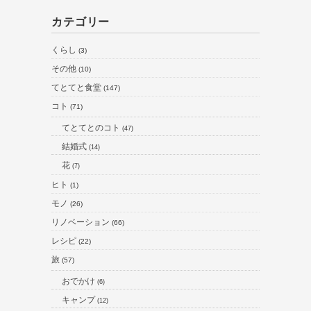
カテゴリー
くらし
(3)
その他
(10)
てとてと食堂
(147)
コト
(71)
てとてとのコト
(47)
結婚式
(14)
花
(7)
ヒト
(1)
モノ
(26)
リノベーション
(66)
レシピ
(22)
旅
(57)
おでかけ
(6)
キャンプ
(12)