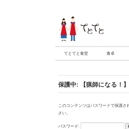
てとてと食堂
食卓
保護中: 【猟師になる！
このコンテンツはパスワードで保護さ
さい。
パスワード: