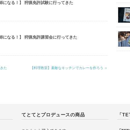
猟師になる！】 狩猟免許試験に行ってきた
猟師になる！】 狩猟免許講習会に行ってきた
てきた
【料理教室】素敵なキッチンでカレーを作ろう ＞
てとてとプロデュースの商品
「TE