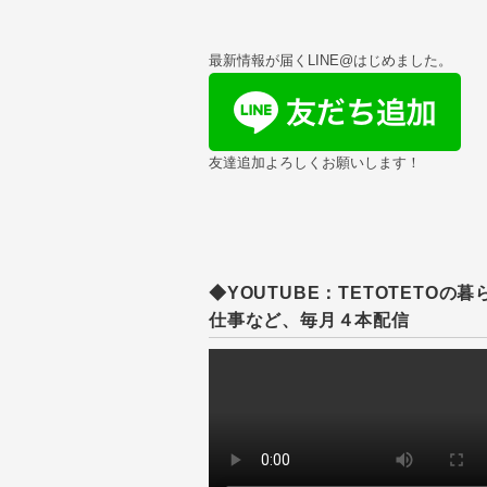
最新情報が届くLINE@はじめました。
友達追加よろしくお願いします！
◆YOUTUBE：TETOTETOの暮
仕事など、毎月４本配信