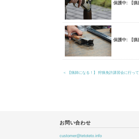
保護中: 【
保護中: 【
＜ 【猟師になる！】 狩猟免許講習会に行っ
お問い合わせ
customer@tetoteto.info