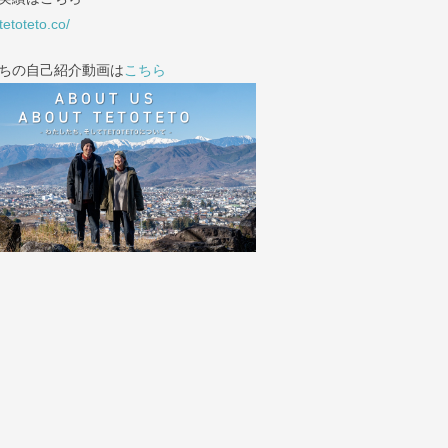
/tetoteto.co/
ちの自己紹介動画は
こちら