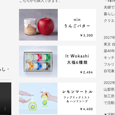
こちらから購入できます。
「TET
夫婦で
暮らし
クリエ
2017
東京 
築40
キッチ
フルリ
らし・
自宅兼
2022
山梨県
加工所
で活動
▼活動