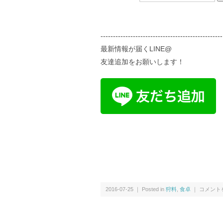
-------------------------------------------------
最新情報が届くLINE@
友達追加をお願いします！
2016-07-25 ｜ Posted in
狩料
,
食卓
｜ コメン