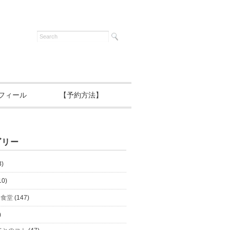
フィール
【予約方法】
ゴリー
3)
10)
と食堂
(147)
)