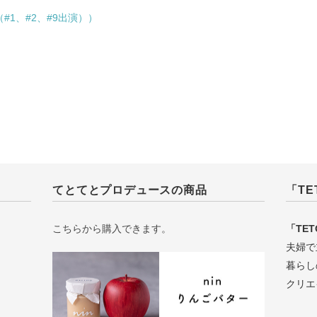
1、#2、#9出演））
てとてとプロデュースの商品
「TE
こちらから購入できます。
「TET
夫婦で
暮らし
クリエ