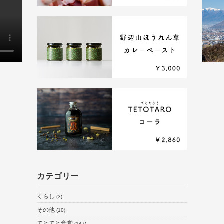
カテゴリー
くらし
(3)
その他
(10)
てとてと食堂
(147)