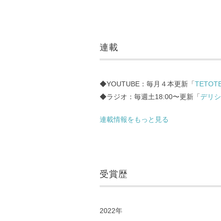
連載
◆YOUTUBE：毎月４本更新「
TETOTE
◆ラジオ：毎週土18:00〜更新「
デリシ
連載情報をもっと見る
受賞歴
2022年