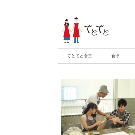
てとてと食堂
食卓