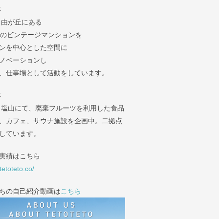
年
自由が丘にある
年のビンテージマンションを
ンを中心とした空間に
ノベーションし
、仕事場として活動をしています。
年
 塩山にて、廃棄フルーツを利用した食品
、カフェ、サウナ施設を企画中。二拠点
しています。
実績はこちら
/tetoteto.co/
ちの自己紹介動画は
こちら