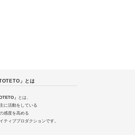
TOTETO」とは
OTETO」
とは、
主に活動をしている
の感度を高める
イティブプロダクションです。