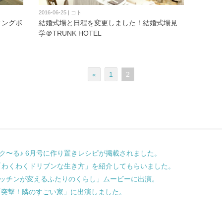
2016-06-25 | コト
ィングボ
結婚式場と日程を変更しました！結婚式場見
学＠TRUNK HOTEL
«
1
2
ラク〜る♪ 6月号に作り置きレシピが掲載されました。
て「わくわくドリブンな生き方」を紹介してもらいました。
ッチンが変えるふたりのくらし」ムービーに出演。
「突撃！隣のすごい家」に出演しました。