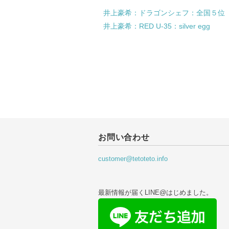
井上豪希：ドラゴンシェフ：全国５位（#
井上豪希：
RED U-35：silver egg
お問い合わせ
customer@tetoteto.info
最新情報が届くLINE@はじめました。