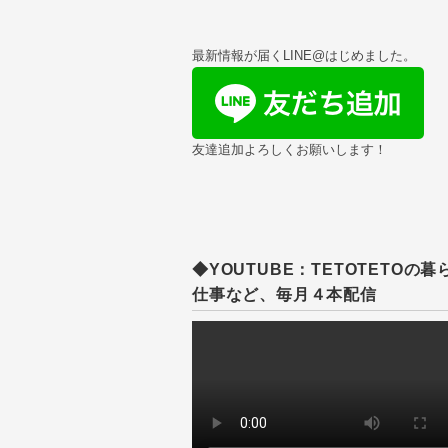
最新情報が届くLINE@はじめました。
友達追加よろしくお願いします！
◆YOUTUBE：TETOTETOの暮
仕事など、毎月４本配信