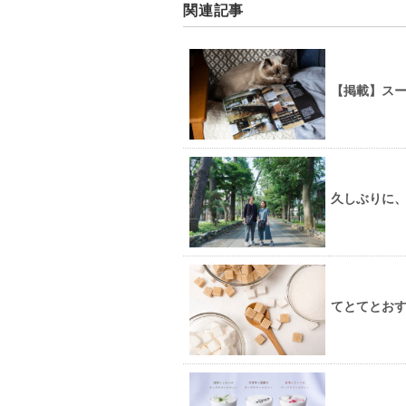
関連記事
【掲載】ス
久しぶりに
てとてとお