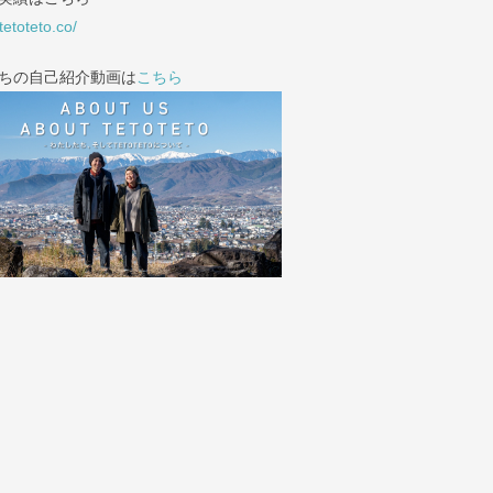
/tetoteto.co/
ちの自己紹介動画は
こちら