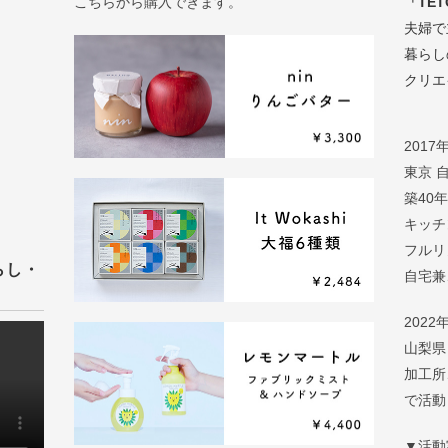
こちらから購入できます。
「TET
夫婦で
暮らし
クリエ
2017
東京 
築40
キッチ
フルリ
らし・
自宅兼
2022
山梨県
加工所
で活動
▼活動