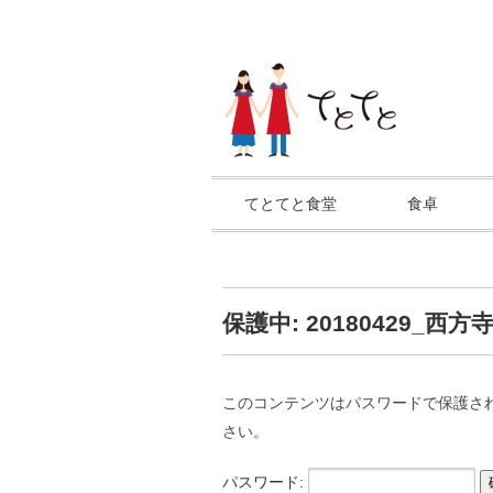
てとてと食堂
食卓
保護中: 20180429_西方
このコンテンツはパスワードで保護さ
さい。
パスワード: