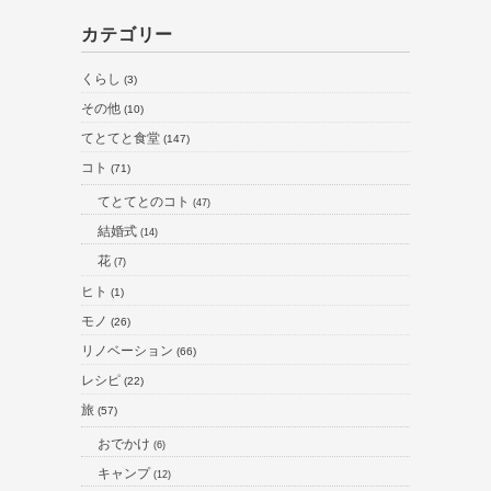
カテゴリー
くらし
(3)
その他
(10)
てとてと食堂
(147)
コト
(71)
てとてとのコト
(47)
結婚式
(14)
花
(7)
ヒト
(1)
モノ
(26)
リノベーション
(66)
レシピ
(22)
旅
(57)
おでかけ
(6)
キャンプ
(12)