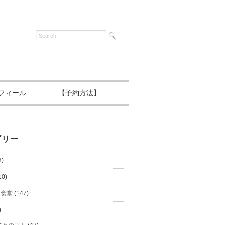
フィール
【予約方法】
ゴリー
3)
10)
と食堂
(147)
)