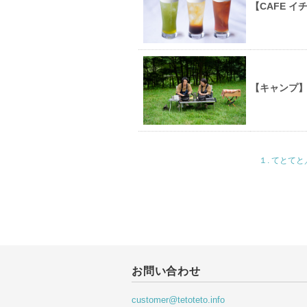
【CAFE 
【キャンプ】
１. てとて
お問い合わせ
customer@tetoteto.info