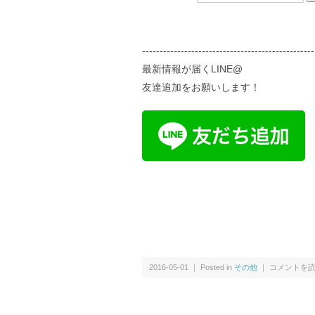
-------------------------------------------------
最新情報が届くLINE@
友達追加をお願いします！
2016-05-01 ｜ Posted in
その他
｜ コメントを